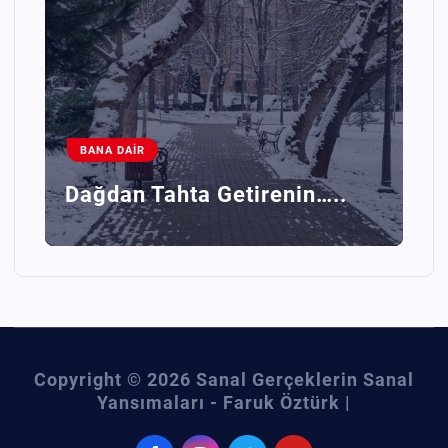
BANA DAIR
Dağdan Tahta Getirenin…..
Copyright © 2026 Sanal Gerçeklerin Sanal
Yansımaları - Faruk Öztürk |