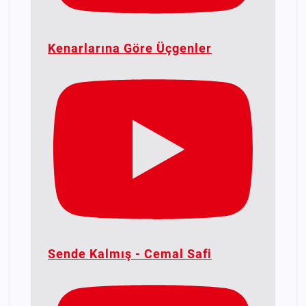
Kenarlarına Göre Üçgenler
Sende Kalmış - Cemal Safi