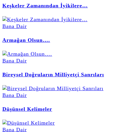
Keşkeler Zamanından İyikilere…
Bana Dair
Armağan Olsun….
Bana Dair
Bireysel Doğruların Milliyetçi Sanrıları
Bana Dair
Düşünsel Kelimeler
Bana Dair