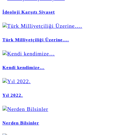
İdeoloji Karşıtı Siyaset
Türk Milliyetçiliği Üzerine….
Kendi kendimize…
Yıl 2022.
Nerden Bilsinler