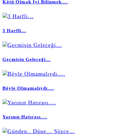
Kötü Olmak İyi Bilinmek….
3 Harfli…
Geçmişin Geleceği…
Böyle Olmamalıydı….
Yarının Hatırası….