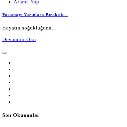
Arama Yap
Yaşamayı Yarınlara Bıraktık…
Hayatın soğukluğunu…
Devamını Oku
Son Okunanlar