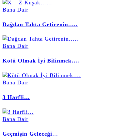
Bana Dair
Dağdan Tahta Getirenin…..
Bana Dair
Kötü Olmak İyi Bilinmek….
Bana Dair
3 Harfli…
Bana Dair
Geçmişin Geleceği…