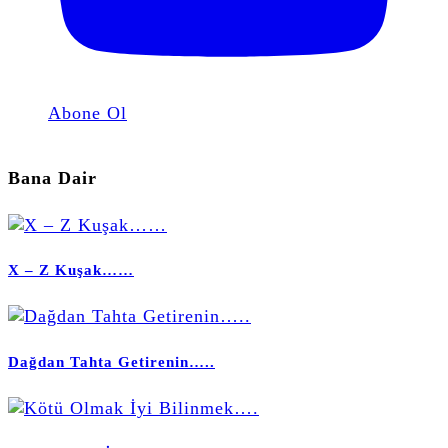
Abone Ol
Bana Dair
X – Z Kuşak……
Dağdan Tahta Getirenin…..