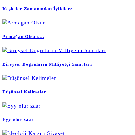
Keşkeler Zamanından İyikilere…
Armağan Olsun….
Bireysel Doğruların Milliyetçi Sanrıları
Düşünsel Kelimeler
Eyy olur zaar