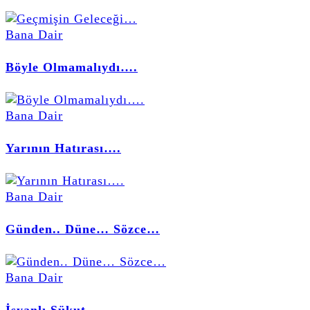
Bana Dair
Böyle Olmamalıydı….
Bana Dair
Yarının Hatırası….
Bana Dair
Günden.. Düne… Sözce…
Bana Dair
İsyanlı Sükut