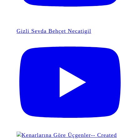
Gizli Sevda Behçet Necatigil