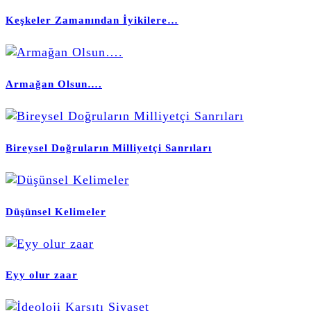
Keşkeler Zamanından İyikilere…
Armağan Olsun….
Bireysel Doğruların Milliyetçi Sanrıları
Düşünsel Kelimeler
Eyy olur zaar