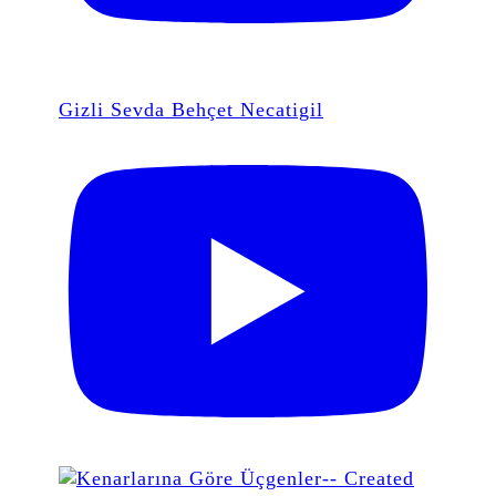
Gizli Sevda Behçet Necatigil