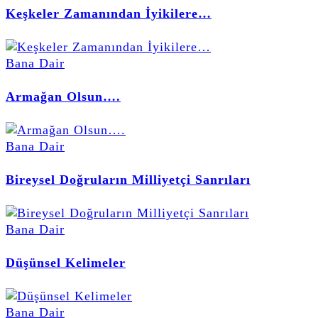
Keşkeler Zamanından İyikilere…
Bana Dair
Armağan Olsun….
Bana Dair
Bireysel Doğruların Milliyetçi Sanrıları
Bana Dair
Düşünsel Kelimeler
Bana Dair