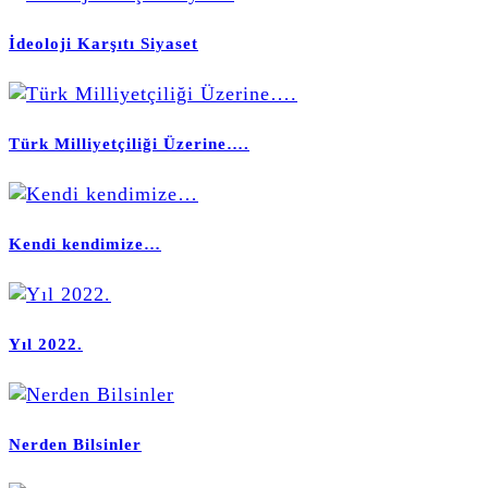
İdeoloji Karşıtı Siyaset
Türk Milliyetçiliği Üzerine….
Kendi kendimize…
Yıl 2022.
Nerden Bilsinler