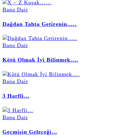
Bana Dair
Dağdan Tahta Getirenin…..
Bana Dair
Kötü Olmak İyi Bilinmek….
Bana Dair
3 Harfli…
Bana Dair
Geçmişin Geleceği…