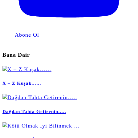
Abone Ol
Bana Dair
X – Z Kuşak……
Dağdan Tahta Getirenin…..