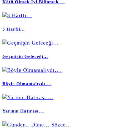
Kötü Olmak İyi Bilinmek….
3 Harfli…
Geçmişin Geleceği…
Böyle Olmamalıydı….
Yarının Hatırası….