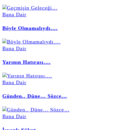
Bana Dair
Böyle Olmamalıydı….
Bana Dair
Yarının Hatırası….
Bana Dair
Günden.. Düne… Sözce…
Bana Dair
İsyanlı Sükut