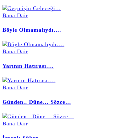
Bana Dair
Böyle Olmamalıydı….
Bana Dair
Yarının Hatırası….
Bana Dair
Günden.. Düne… Sözce…
Bana Dair
İsyanlı Sükut