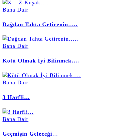
Bana Dair
Dağdan Tahta Getirenin…..
Bana Dair
Kötü Olmak İyi Bilinmek….
Bana Dair
3 Harfli…
Bana Dair
Geçmişin Geleceği…