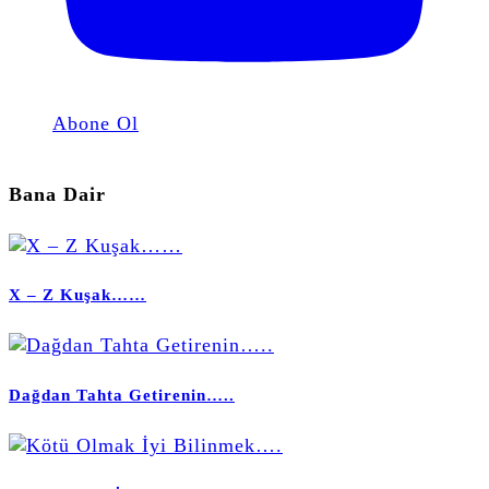
Abone Ol
Bana Dair
X – Z Kuşak……
Dağdan Tahta Getirenin…..