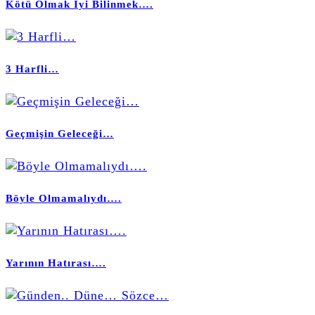
Kötü Olmak İyi Bilinmek….
3 Harfli…
Geçmişin Geleceği…
Böyle Olmamalıydı….
Yarının Hatırası….