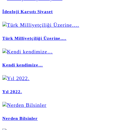
İdeoloji Karşıtı Siyaset
Türk Milliyetçiliği Üzerine….
Kendi kendimize…
Yıl 2022.
Nerden Bilsinler