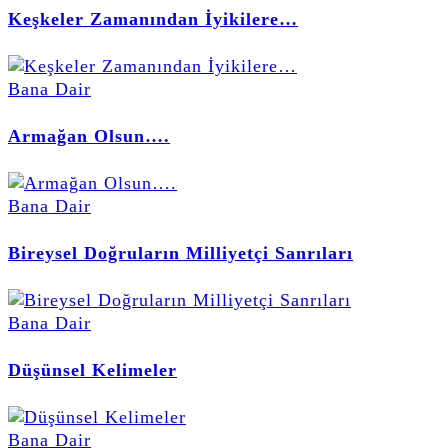
Keşkeler Zamanından İyikilere…
Bana Dair
Armağan Olsun….
Bana Dair
Bireysel Doğruların Milliyetçi Sanrıları
Bana Dair
Düşünsel Kelimeler
Bana Dair