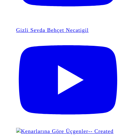
Gizli Sevda Behçet Necatigil