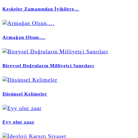
Keşkeler Zamanından İyikilere…
Armağan Olsun….
Bireysel Doğruların Milliyetçi Sanrıları
Düşünsel Kelimeler
Eyy olur zaar